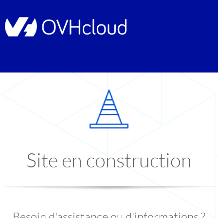
Site en construction
Besoin d'assistance ou d'informations ?